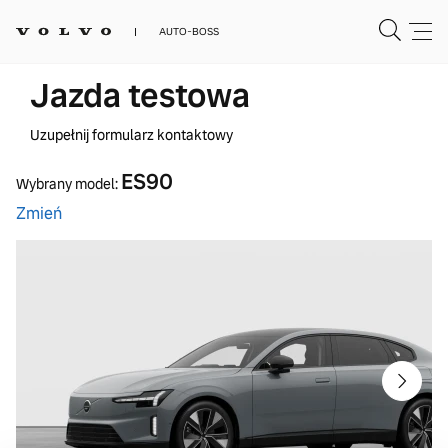
AUTO-BOSS
Jazda testowa
Uzupełnij formularz kontaktowy
ES90
Wybrany model:
Zmień