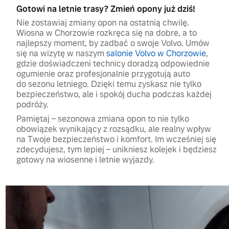
Gotowi na letnie trasy? Zmień opony już dziś!
Nie zostawiaj zmiany opon na ostatnią chwilę.
Wiosna w Chorzowie rozkręca się na dobre, a to
najlepszy moment, by zadbać o swoje Volvo. Umów
się na wizytę w naszym
salonie Volvo w Chorzowie
,
gdzie doświadczeni technicy doradzą odpowiednie
ogumienie oraz profesjonalnie przygotują auto
do sezonu letniego. Dzięki temu zyskasz nie tylko
bezpieczeństwo, ale i spokój ducha podczas każdej
podróży.
Pamiętaj – sezonowa zmiana opon to nie tylko
obowiązek wynikający z rozsądku, ale realny wpływ
na Twoje bezpieczeństwo i komfort. Im wcześniej się
zdecydujesz, tym lepiej – unikniesz kolejek i będziesz
gotowy na wiosenne i letnie wyjazdy.