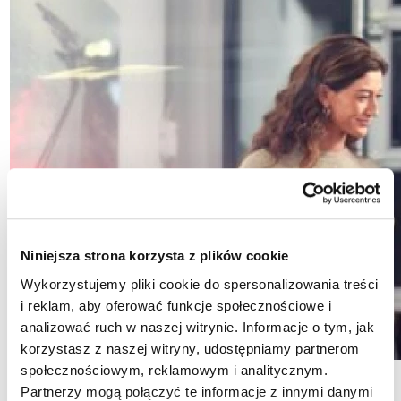
Niniejsza strona korzysta z plików cookie
Wykorzystujemy pliki cookie do spersonalizowania treści
i reklam, aby oferować funkcje społecznościowe i
analizować ruch w naszej witrynie. Informacje o tym, jak
korzystasz z naszej witryny, udostępniamy partnerom
społecznościowym, reklamowym i analitycznym.
Kiedy jest najlepszy
Partnerzy mogą połączyć te informacje z innymi danymi