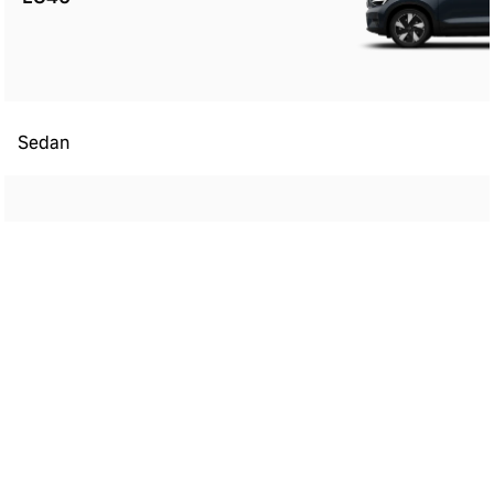
Sedan
ES90
Kombi