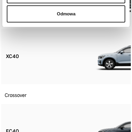
Odmowa
XC40
Crossover
EC40