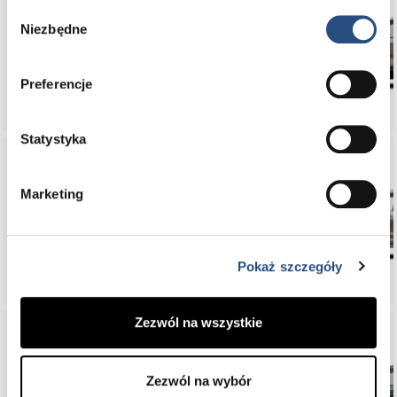
Wybór
Niezbędne
zgody
EX30
Preferencje
Statystyka
Marketing
XC90
Pokaż szczegóły
Zezwól na wszystkie
Zezwól na wybór
XC60