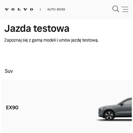
AUTO-BOSS
Jazda testowa
Zapoznaj się z gamą modeli i umów jazdę testową.
Suv
EX90