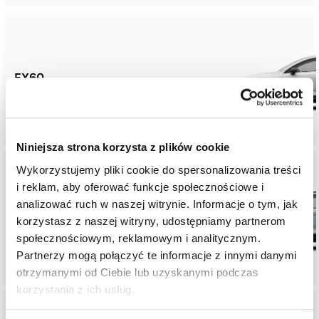
EX60
Niniejsza strona korzysta z plików cookie
Wykorzystujemy pliki cookie do spersonalizowania treści
i reklam, aby oferować funkcje społecznościowe i
analizować ruch w naszej witrynie. Informacje o tym, jak
EX40
korzystasz z naszej witryny, udostępniamy partnerom
społecznościowym, reklamowym i analitycznym.
Partnerzy mogą połączyć te informacje z innymi danymi
otrzymanymi od Ciebie lub uzyskanymi podczas
korzystania z ich usług.