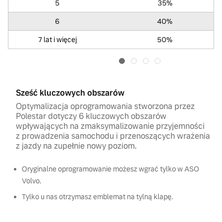
5
35%
6
40%
7 lat i więcej
50%
Sześć kluczowych obszarów
Optymalizacja oprogramowania stworzona przez
Polestar dotyczy 6 kluczowych obszarów
wpływających na zmaksymalizowanie przyjemności
z prowadzenia samochodu i przenoszących wrażenia
z jazdy na zupełnie nowy poziom.
Oryginalne oprogramowanie możesz wgrać tylko w ASO
Volvo.
Tylko u nas otrzymasz emblemat na tylną klapę.