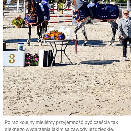
Po raz kolejny mieliśmy przyjemność być częścią tak
pięknego wydarzenia jakim są zawody jeździeckie.