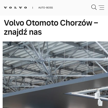
AUTO-BOSS
Volvo Otomoto Chorzów –
znajdź nas