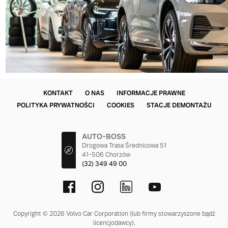
KONTAKT
O NAS
INFORMACJE PRAWNE
POLITYKA PRYWATNOŚCI
COOKIES
STACJE DEMONTAŻU
AUTO-BOSS
Drogowa Trasa Średnicowa 51
41-506 Chorzów
(32) 349 49 00
Copyright © 2026 Volvo Car Corporation (lub firmy stowarzyszone bądź
licencjodawcy).