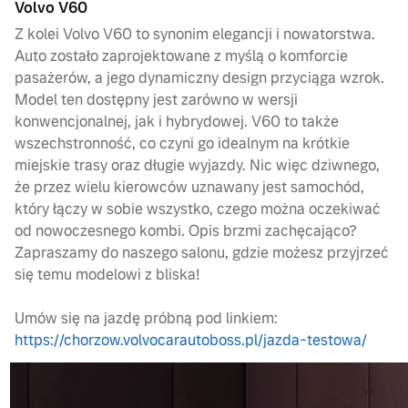
Volvo V60
Z kolei Volvo V60 to synonim elegancji i nowatorstwa.
Auto zostało zaprojektowane z myślą o komforcie
pasażerów, a jego dynamiczny design przyciąga wzrok.
Model ten dostępny jest zarówno w wersji
konwencjonalnej, jak i hybrydowej. V60 to także
wszechstronność, co czyni go idealnym na krótkie
miejskie trasy oraz długie wyjazdy. Nic więc dziwnego,
że przez wielu kierowców uznawany jest samochód,
który łączy w sobie wszystko, czego można oczekiwać
od nowoczesnego kombi. Opis brzmi zachęcająco?
Zapraszamy do naszego salonu, gdzie możesz przyjrzeć
się temu modelowi z bliska!
Umów się na jazdę próbną pod linkiem:
https://chorzow.volvocarautoboss.pl/jazda-testowa/