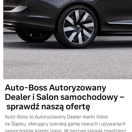
Auto-Boss Autoryzowany
Dealer i Salon samochodowy –
sprawdź naszą ofertę
Auto-Boss to Autoryzowany Dealer marki Volvo
na Śląsku, oferujący szeroką gamę nowych i używanych
samochodów kombi Volvo. W naszym salonie znajdziesz