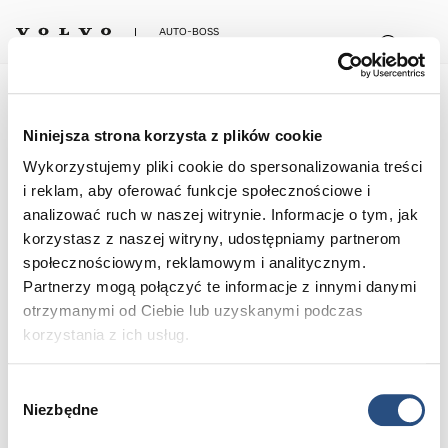
AUTO-BOSS
Wydarzenia
Koncerty, spotkania, prezentacje
Niniejsza strona korzysta z plików cookie
Wykorzystujemy pliki cookie do spersonalizowania treści
i reklam, aby oferować funkcje społecznościowe i
analizować ruch w naszej witrynie. Informacje o tym, jak
korzystasz z naszej witryny, udostępniamy partnerom
społecznościowym, reklamowym i analitycznym.
Partnerzy mogą połączyć te informacje z innymi danymi
otrzymanymi od Ciebie lub uzyskanymi podczas
korzystania z ich usług.
Wybór
Obserwuj nas.
Niezbędne
zgody
Już wkrótce nowe wydarzenia